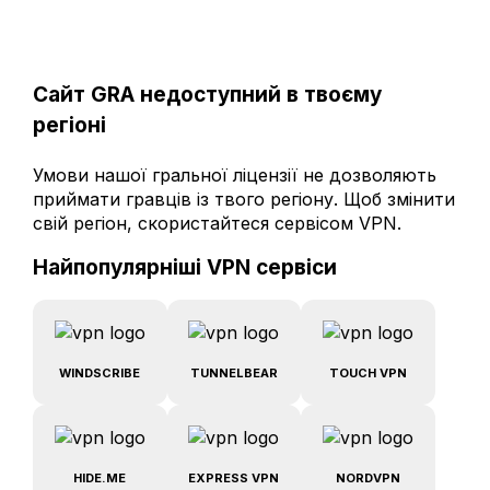
Сайт GRA недоступний в твоєму
регіоні
Умови нашої гральної ліцензії не дозволяють
приймати гравців із твого регіону. Щоб змінити
свій регіон, скористайтеся сервісом VPN.
Найпопулярніші VPN сервіси
WINDSCRIBE
TUNNELBEAR
TOUCH VPN
HIDE.ME
EXPRESS VPN
NORDVPN